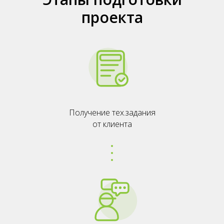
инженера
проекта
Получение тех.задания
от клиента
+7
Для комментария