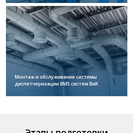
Монтаж и обслуживание системы
диспетчеризации BMS систем ВиК
Получите бесплатную
консультацию
Этапы подготовки