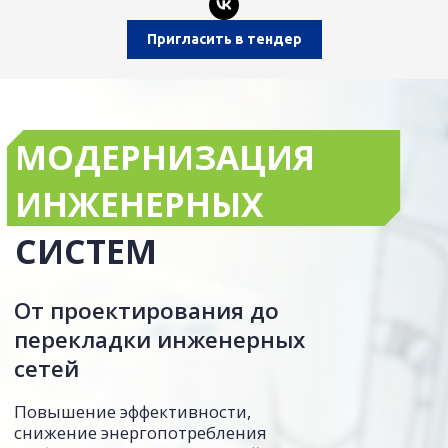
ИНЖЕНЕРНЫХ
Пригласить в тендер
СИСТЕМ
От проектирования до
перекладки инженерных
сетей
Повышение эффективности,
снижение энергопотребления
и обеспечение долгосрочной
устойчивости инфраструктуры
и технологических решений.
Оставить заявку