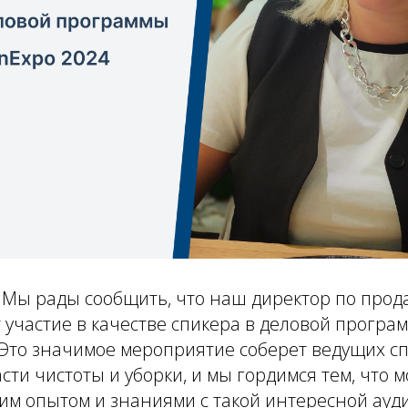
! Мы рады сообщить, что наш директор по прод
участие в качестве спикера в деловой програ
 Это значимое мероприятие соберет ведущих с
асти чистоты и уборки, и мы гордимся тем, что 
им опытом и знаниями с такой интересной ауд