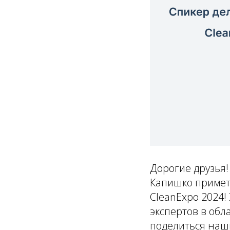
Дорогие друзья
Капишко примет 
CleanExpo 2024!
экспертов в обл
поделиться наш