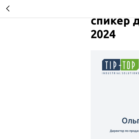
Тип-Топ
спикер 
2024