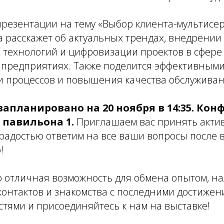
презентации на тему «Выбор клиента-мультисе
 расскажет об актуальных трендах, внедрении
технологий и цифровизации проектов в сфере
редприятиях. Также поделится эффективными
и процессов и повышения качества обслуживан
апланировано на 20 ноября в 14:35. Конф
3 павильона 1.
Приглашаем вас принять актив
 радостью ответим на все ваши вопросы после 
!
то отличная возможность для обмена опытом, н
онтактов и знакомства с последними достижен
стями и присоединяйтесь к нам на выставке!