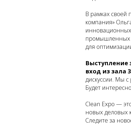
В рамках своей 
компания» Ольга
инновационных 
промышленных п
для оптимизаци
Выступление з
вход из зала 
дискуссии. Мы с
Будет интересно
Clean Expo — э
новых деловых к
Следите за ново