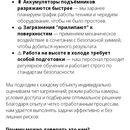
🔋
Аккумуляторы подъёмников
разряжаются быстрее
— мы заранее
планируем график работы техники и чередуем
оборудование, чтобы не было простоев.
🧽
Загрязнения "прилипают" к
поверхностям
— применяем механическое
воздействие в сочетании с безопасной химией,
чтобы добиться нужного результата.
⚠️
Работа на высоте в холоде требует
особой подготовки
— наш персонал проходит
регулярное обучение и работает строго по
стандартам безопасности.
Мы подходим к каждому объекту индивидуально:
оцениваем тип загрязнений, режим работы камеры,
условия доступа и подбираем оптимальное решение.
Благодаря опыту и чётко отработанным процессам,
нам удаётся выполнять задачи эффективно и без
лишних рисков.
Почему можно доверить это нам?