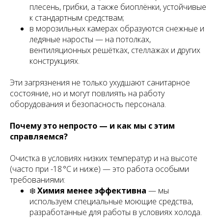
плесень, грибки, а также биоплёнки, устойчивые
к стандартным средствам;
в морозильных камерах образуются снежные и
ледяные наросты — на потолках,
вентиляционных решётках, стеллажах и других
конструкциях.
Эти загрязнения не только ухудшают санитарное
состояние, но и могут повлиять на работу
оборудования и безопасность персонала.
Почему это непросто — и как мы с этим
справляемся?
Очистка в условиях низких температур и на высоте
(часто при -18 °C и ниже) — это работа особыми
требованиями:
❄️
Химия менее эффективна
— мы
используем специальные моющие средства,
разработанные для работы в условиях холода.