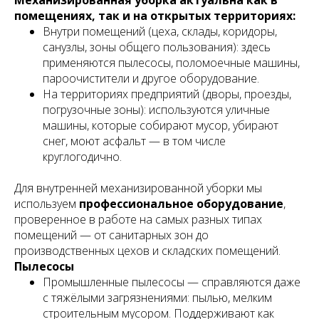
Механизированная уборка актуальна как в
помещениях, так и на открытых территориях:
Внутри помещений (цеха, склады, коридоры,
санузлы, зоны общего пользования): здесь
применяются пылесосы, поломоечные машины,
пароочистители и другое оборудование.
На территориях предприятий (дворы, проезды,
погрузочные зоны): используются уличные
машины, которые собирают мусор, убирают
снег, моют асфальт — в том числе
круглогодично.
Для внутренней механизированной уборки мы
используем
профессиональное оборудование
,
проверенное в работе на самых разных типах
помещений — от санитарных зон до
производственных цехов и складских помещений.
Пылесосы
Промышленные пылесосы — справляются даже
с тяжёлыми загрязнениями: пылью, мелким
строительным мусором. Поддерживают как