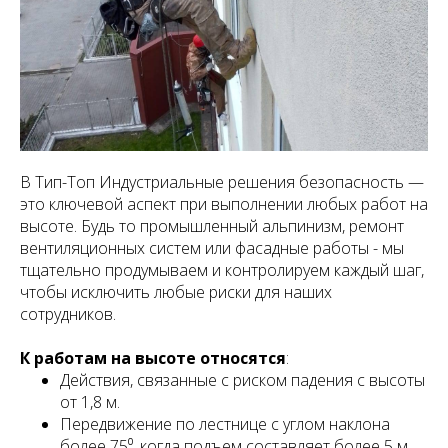
В Тип-Топ Индустриальные решения безопасность —
это ключевой аспект при выполнении любых работ на
высоте. Будь то промышленный альпинизм, ремонт
вентиляционных систем или фасадные работы - мы
тщательно продумываем и контролируем каждый шаг,
чтобы исключить любые риски для наших
сотрудников.
К работам на высоте относятся
:
Действия, связанные с риском падения с высоты
от 1,8 м.
Передвижение по лестнице с углом наклона
более 75⁰, когда подъем составляет более 5 м